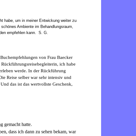
cht habe, um in meiner Entwickung weiter zu
ehr schönes Ambiente im Behandlungsraum,
enden empfehlen kann. S. G.
ie Buchempfehlungen von Frau Baecker
e Rückführungsreisebegleiterin, ich habe
/erleben werde. In der Rückführung
ie Reise selber war sehr intensiv und
 Und das ist das wertvollste Geschenk,
g gemacht hatte.
ben, dass ich dann zu sehen bekam, war