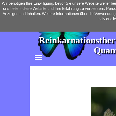
Direkt zum Seiteninhalt
Wir benötigen Ihre Einwilligung, bevor Sie unsere Website weiter 
uns helfen, diese Website und Ihre Erfahrung zu verbessern. Perso
Anzeigen und Inhalten. Weitere Informationen über die Verwendung I
individuel
Reinkarnationstherap
Quant
Menü überspringen