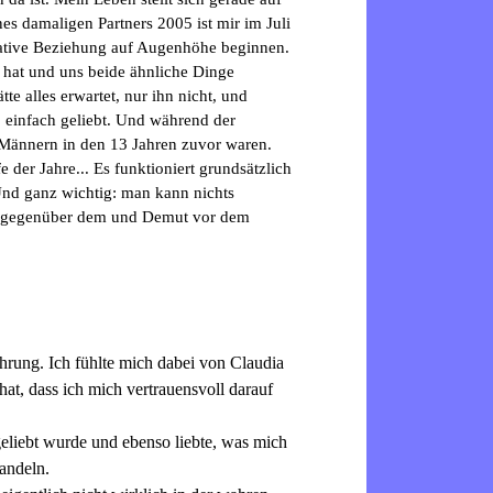
es damaligen Partners 2005 ist mir im Juli
ikative Beziehung auf Augenhöhe beginnen.
t hat und uns beide ähnliche Dinge
te alles erwartet, nur ihn nicht, und
 einfach geliebt. Und während der
Männern in den 13 Jahren zuvor waren.
 der Jahre... Es funktioniert grundsätzlich
Und ganz wichtig: man kann nichts
eit gegenüber dem und Demut vor dem
hrung. Ich fühlte mich dabei von Claudia
at, dass ich mich vertrauensvoll darauf
geliebt wurde und ebenso liebte, was mich
wandeln.