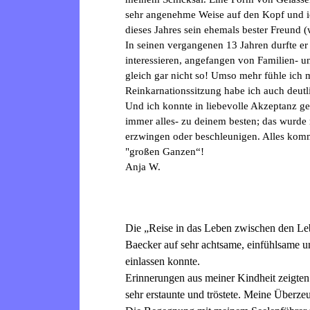
sehr angenehme Weise auf den Kopf und ich 
dieses Jahres sein ehemals bester Freund
In seinen vergangenen 13 Jahren durfte er
interessieren, angefangen von Familien- un
gleich gar nicht so! Umso mehr fühle ich
Reinkarnationssitzung habe ich auch deu
Und ich konnte in liebevolle Akzeptanz geh
immer alles- zu deinem besten; das wurde
erzwingen oder beschleunigen. Alles komm
"großen Ganzen“!
Anja W.
Die „Reise in das Leben zwischen den Leb
Baecker auf sehr achtsame, einfühlsame un
einlassen konnte.
Erinnerungen aus meiner Kindheit zeigten 
sehr erstaunte und tröstete. Meine Überze