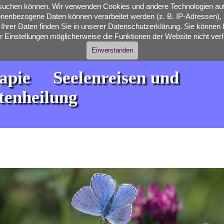
besuchen können. Wir verwenden Cookies und andere Technologien auf
nenbezogene Daten können verarbeitet werden (z. B. IP-Adressen), z
hrer Daten finden Sie in unserer Datenschutzerklärung. Sie können I
ler Einstellungen möglicherweise die Funktionen der Website nicht verf
Einverstanden
ie     Seelenreisen und 
enheilung