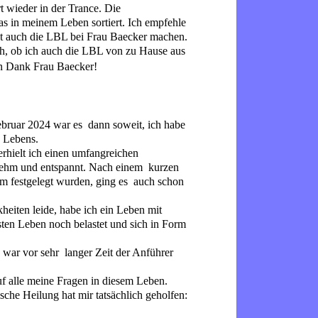
t wieder in der Trance. Die
was in meinem Leben sortiert. Ich empfehle
 ist auch die LBL bei Frau Baecker machen.
lich, ob ich auch die LBL von zu Hause aus
en Dank Frau Baecker!
ebruar 2024 war es dann soweit, ich habe
s Lebens.
hielt ich einen umfangreichen
nehm und entspannt. Nach einem kurzen
m festgelegt wurden, ging es auch schon
heiten leide, habe ich ein Leben mit
sten Leben noch belastet und sich in Form
 war vor sehr langer Zeit der Anführer
uf alle meine Fragen in diesem Leben.
che Heilung hat mir tatsächlich geholfen: