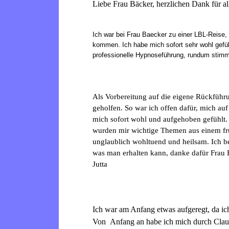
Liebe Frau Bäcker, herzlichen Dank für al
Ich war bei Frau Baecker zu einer LBL-Reise,
kommen. Ich habe mich sofort sehr wohl gefü
professionelle Hypnoseführung, rundum stimmi
Als Vorbereitung auf die eigene Rückfüh
geholfen. So war ich offen dafür, mich auf
mich sofort wohl und aufgehoben gefühlt.
wurden mir wichtige Themen aus einem früh
unglaublich wohltuend und heilsam. Ich be
was man erhalten kann, danke dafür Frau 
Jutta
Ich war am Anfang etwas aufgeregt, da ic
Von Anfang an habe ich mich durch Claud