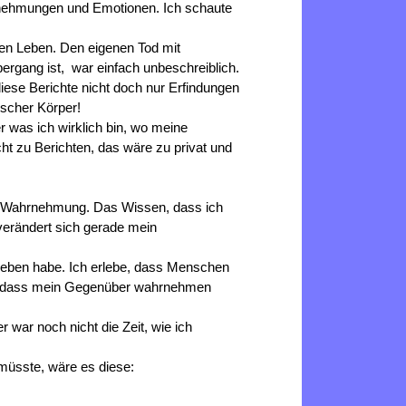
Wahrnehmungen und Emotionen. Ich schaute
en Leben. Den eigenen Tod mit
ergang ist, war einfach unbeschreiblich.
iese Berichte nicht doch nur Erfindungen
ischer Körper!
r was ich wirklich bin, wo meine
cht zu Berichten, das wäre zu privat und
ner Wahrnehmung. Das Wissen, dass ich
verändert sich gerade mein
Leben habe. Ich erlebe, dass Menschen
en, dass mein Gegenüber wahrnehmen
 war noch nicht die Zeit, wie ich
müsste, wäre es diese: