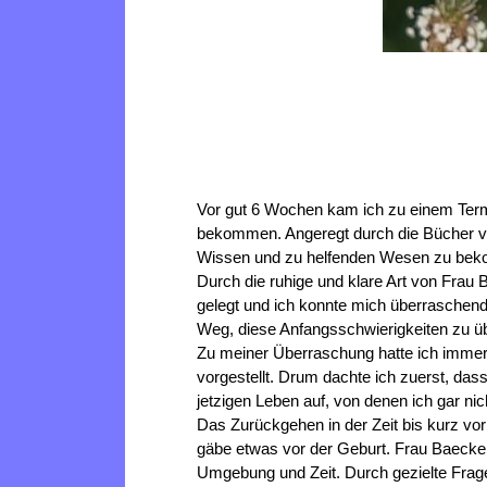
Vor gut 6 Wochen kam ich zu einem Termi
bekommen. Angeregt durch die Bücher vo
Wissen und zu helfenden Wesen zu bekomm
Durch die ruhige und klare Art von Frau B
gelegt und ich konnte mich überraschen
Weg, diese Anfangsschwierigkeiten zu ü
Zu meiner Überraschung hatte ich immer
vorgestellt. Drum dachte ich zuerst, das
jetzigen Leben auf, von denen ich gar nic
Das Zurückgehen in der Zeit bis kurz vo
gäbe etwas vor der Geburt. Frau Baecker
Umgebung und Zeit. Durch gezielte Fra