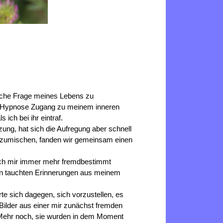
liche Frage meines Lebens zu
ls Hypnose Zugang zu meinem inneren
ch bei ihr eintraf.
zung, hat sich die Aufregung aber schnell
inzumischen, fanden wir gemeinsam einen
 ich mir immer mehr fremdbestimmt
dann tauchten Erinnerungen aus meinem
e sich dagegen, sich vorzustellen, es
Bilder aus einer mir zunächst fremden
Mehr noch, sie wurden in dem Moment