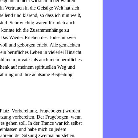
igentlich nicht wirklich in der wahren
n Vertrauen in die Geistige Welt hat sich
rhellend und klärend, so dass ich nun weiß,
ind. Sehr wichtig waren für mich auch
ng konnte ich die Zusammenhänge zu
 Das Wieder-Erleben des Todes in zwei
dvoll und geborgen erlebt. Alle gemachten
in berufliches Leben in vielerlei Hinsicht
l mein privates als auch mein berufliches
schenk auf meinem spirituellen Weg und
fahrung und ihre achtsame Begleitung
 Platz, Vorbereitung, Fragebogen) wurden
 Sitzung vorbereiten. Der Fragebogen, wenn
s gehen soll. In der Trance war ich selbst
f einlassen und habe mich zu jedem
t während der Sitzung zweimal aufstehen.