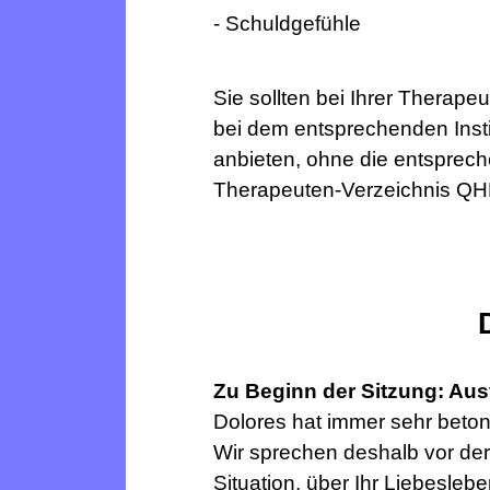
- Schuldgefühle
Sie sollten bei Ihrer Therape
bei dem entsprechenden Instit
anbieten, ohne die entsprech
Therapeuten-Verzeichnis Q
Zu Beginn der Sitzung: Au
Dolores hat immer sehr betont
Wir sprechen deshalb vor der 
Situation, über Ihr Liebesle