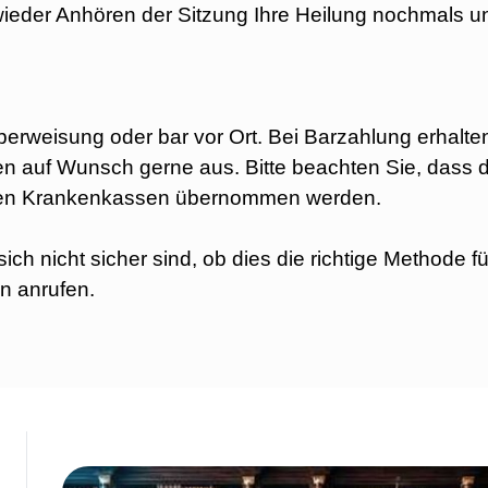
ieder Anhören der Sitzung Ihre Heilung nochmals un
berweisung oder bar vor Ort. Bei Barzahlung erhalten
en auf Wunsch gerne aus. Bitte beachten Sie, dass 
aten Krankenkassen übernommen werden.
ch nicht sicher sind, ob dies die richtige Methode für
an
anrufen.