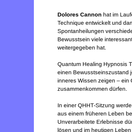
Dolores Cannon
hat im Lauf
Technique entwickelt und dam
Spontanheilungen verschieden
Bewusstsein viele interessan
weitergegeben hat
.
Quantum Healing Hypnosis Te
einen Bewusstseinszustand je
inneres Wissen zeigen – ein O
zusammenkommen dürfen.
In einer QHHT-Sitzung werde
aus einem früheren Leben beg
Unverarbeitete Erlebnisse dür
lösen und im heutigen Leben 