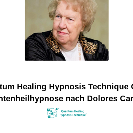
tum Healing Hypnosis Technique
ntenheilhypnose
nach Dolores Ca