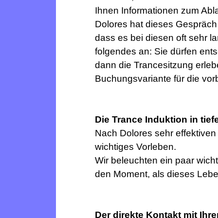
Ihnen Informationen zum Abla
Dolores hat dieses Gespräch 
dass es bei diesen oft sehr l
folgendes an: Sie dürfen ent
dann die Trancesitzung erleb
Buchungsvariante für die vor
Die Trance Induktion in ti
Nach Dolores sehr effektiven 
wichtiges Vorleben.
Wir beleuchten ein paar wic
den Moment, als dieses Lebe
Der direkte Kontakt mit Ih