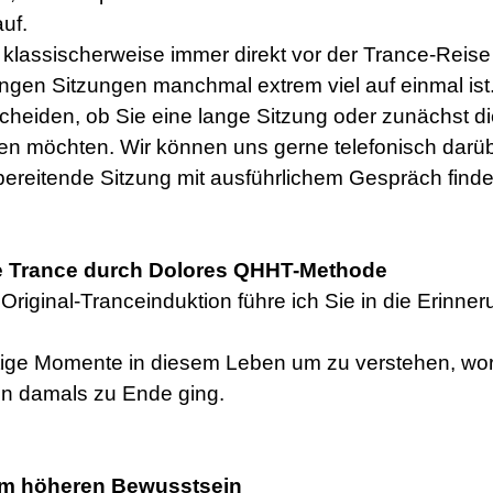
uf.
klassischerweise immer direkt vor der Trance-Reise 
angen Sitzungen manchmal extrem viel auf einmal ist
scheiden, ob Sie eine lange Sitzung oder zunächst 
en möchten. Wir können uns gerne telefonisch darüb
bereitende Sitzung mit ausführlichem Gespräch find
efe Trance durch Dolores QHHT-Methode
Original-Tranceinduktion führe ich Sie in die Erinne
htige Momente in diesem Leben um zu verstehen, w
n damals zu Ende ging.
rem höheren Bewusstsein