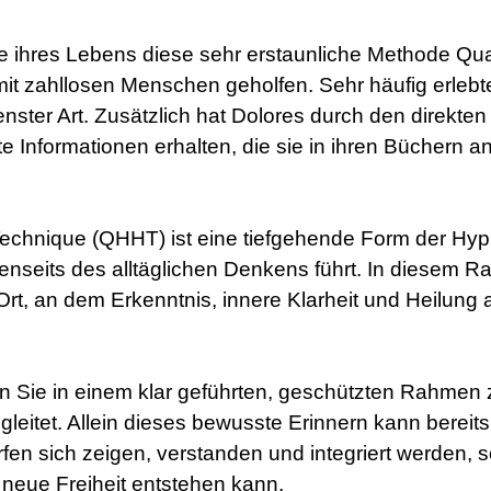
e ihres Lebens diese sehr erstaunliche Methode Q
it zahllosen Menschen geholfen. Sehr häufig erleb
ster Art. Zusätzlich hat Dolores durch den direkte
te Informationen erhalten, die sie in ihren Büchern 
chnique (QHHT) ist eine tiefgehende Form der Hyp
nseits des alltäglichen Denkens führt. In diesem Ra
rt, an dem Erkenntnis, innere Klarheit und Heilung 
n Sie in einem klar geführten, geschützten Rahmen 
leitet. Allein dieses bewusste Erinnern kann bereits
fen sich zeigen, verstanden und integriert werden, s
neue Freiheit entstehen kann.