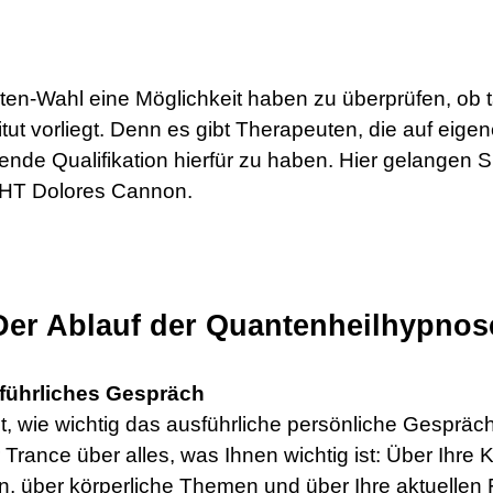
uten-Wahl eine Möglichkeit haben zu überprüfen, ob 
ut vorliegt
.
Denn es gibt Therapeuten, die auf eige
ende Qualifikation hierfür zu haben.
Hier
gelangen Si
HHT Dolores Cannon.
Der Ablauf der Quantenheilhypnos
sführliches Gespräch
, wie wichtig das ausführliche persönliche Gespräch 
Trance über alles, was Ihnen wichtig ist: Über Ihre K
ben, über körperliche Themen und über Ihre aktuelle