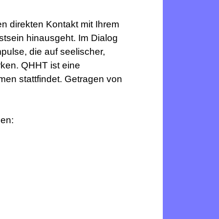
n direkten Kontakt mit Ihrem
stsein hinausgeht. Im Dialog
ulse, die auf seelischer,
rken. QHHT ist eine
en stattfindet. Getragen von
en: