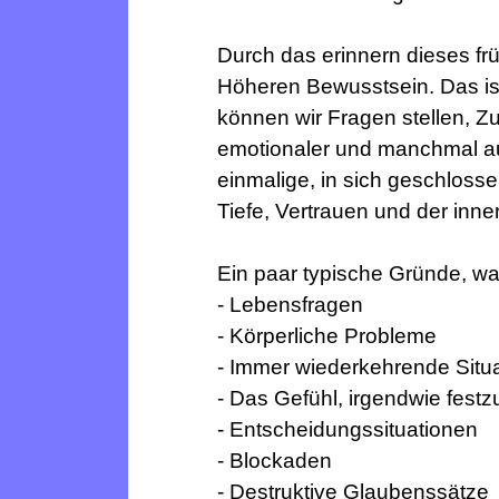
Durch das erinnern dieses fr
Höheren Bewusstsein. Das ist
können wir Fragen stellen, Z
emotionaler und manchmal auc
einmalige, in sich geschloss
Tiefe, Vertrauen und der inn
Ein paar typische Gründe, 
- Lebensfragen
- Körperliche Probleme
- Immer wiederkehrende Situ
- Das Gefühl, irgendwie fest
- Entscheidungssituationen
- Blockaden
- Destruktive Glaubenssätze