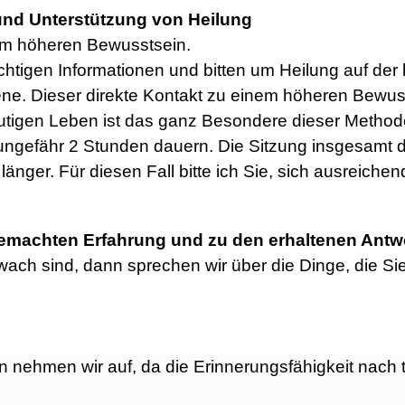
und Unterstützung von Heilung
nem höheren Bewusstsein.
chtigen Informationen und bitten um Heilung auf der 
ene.
Dieser direkte Kontakt zu einem höheren Bewus
utigen Leben ist das ganz Besondere dieser Metho
ngefähr 2 Stunden dauern.
Die Sitzung insgesamt d
änger. Für diesen Fall bitte ich Sie, sich ausreichend
emachten Erfahrung und zu den erhaltenen Antw
ch sind, dann sprechen wir über die Dinge, die Sie
n nehmen wir auf, da die Erinnerungsfähigkeit nach ti