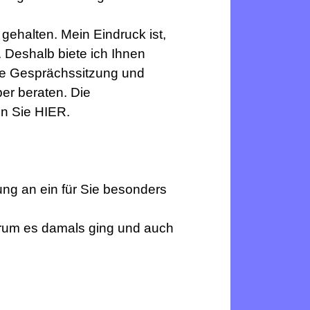
gehalten. Mein Eindruck ist,
. Deshalb biete ich Ihnen
die Gesprächssitzung und
er beraten. Die
en Sie
HIER.
rung an ein für Sie besonders
orum es damals ging und auch