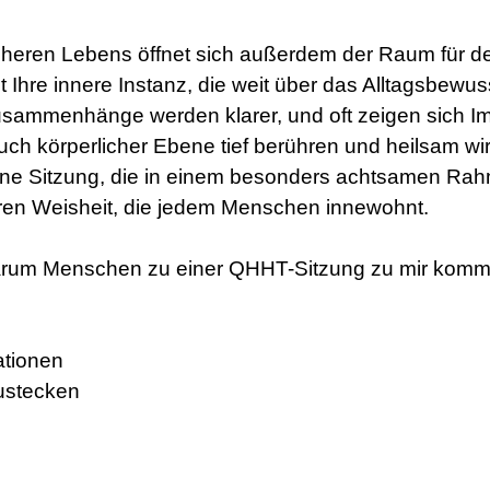
üheren Lebens öffnet sich außerdem der Raum für de
 Ihre innere Instanz, die weit über das Alltagsbewus
usammenhänge werden klarer, und oft zeigen sich Imp
h körperlicher Ebene tief berühren und heilsam wi
ene Sitzung, die in einem besonders achtsamen Rahm
eren Weisheit, die jedem Menschen innewohnt.
warum Menschen zu einer QHHT-Sitzung zu mir komm
ationen
zustecken