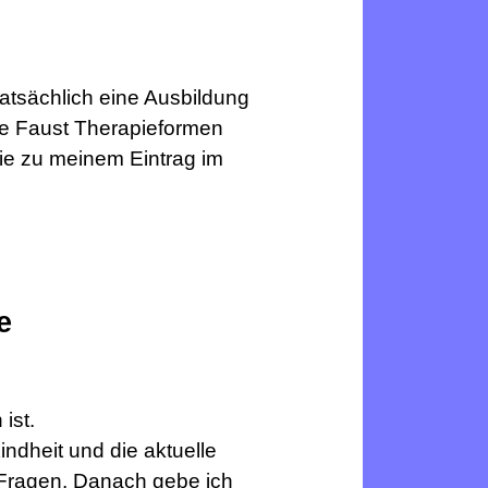
tatsächlich eine Ausbildung
ne Faust Therapieformen
e zu meinem Eintrag im
e
ist.
indheit und die aktuelle
n Fragen. Danach gebe ich