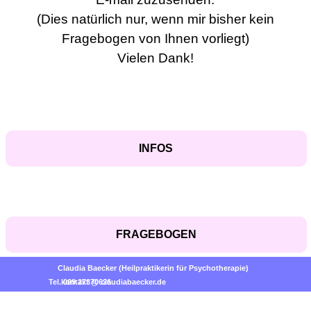
(Dies natürlich nur, wenn mir bisher kein
Fragebogen von Ihnen vorliegt)
Vielen Dank!
INFOS
FRAGEBOGEN
Claudia Baecker (Heilpraktikerin für Psychotherapie)
Tel. 089 27370626
kontakt @ claudiabaecker.de
Zurück zum Seiteninhalt